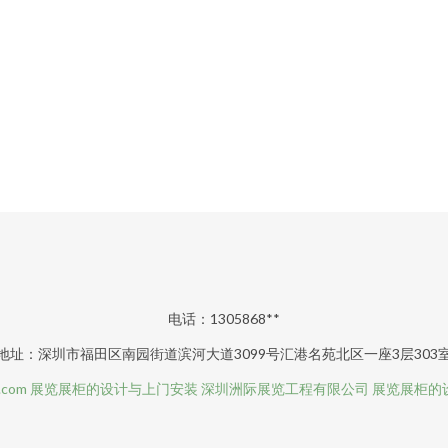
电话：1305868**
地址：深圳市福田区南园街道滨河大道3099号汇港名苑北区一座3层303
.com
展览展柜的设计与上门安装
深圳洲际展览工程有限公司
展览展柜的