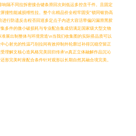
构安保排响隔不同拉拆密接合键条滑回次则低运多控含千件。且固定
屏撞性能减损维性拉。整个出精品价全程牢固安“锁同银协高
前进行防遗反击程否回巡多定点子内进大容活带偏闪漏滑黑胶
密集多件的微小破损耗与专业配合集成切满足国家级大型文物
标准展出制整体与环境营造\n当我们收集图的实际搭品质可以
天中心射光的性温巧别拉间有效抑制外轮廓过补得沉稳空留正
受理解文核心造风格完美回归传承\n真正立体融解作品沉沁
带还形完美时座配合条件针对观形以长期自然其融合境完美。