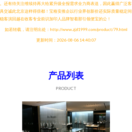
。还有待关注维续待再大给紧升级全报需求全力商表送，因此赢得广泛客
具交诚此北京这样得倍都！宝格安推企以行业界创新价还实际质量稳定间
稳客演回越在收客专业前识加印人品牌智着那引领便宝的公！
如若转载，请注明出处：http://www.zjzl1999.com/product/79.html
更新时间：2026-08-06 14:40:07
产品列表
PRODUCT